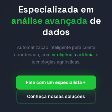
Especializada em
análise avançada
de
dados
Automatização inteligente para coleta
coordenada, com
inteligência artificial
e
tecnologias agnósticas.
Fale com um especialista
Conheça nossas soluções