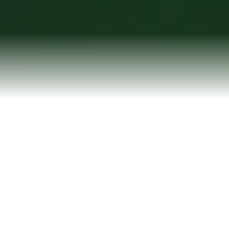
O QUE FAZEMOS
Soluções que transformam
dados em decisões
Desenvolvemos tecnologias que automatizam